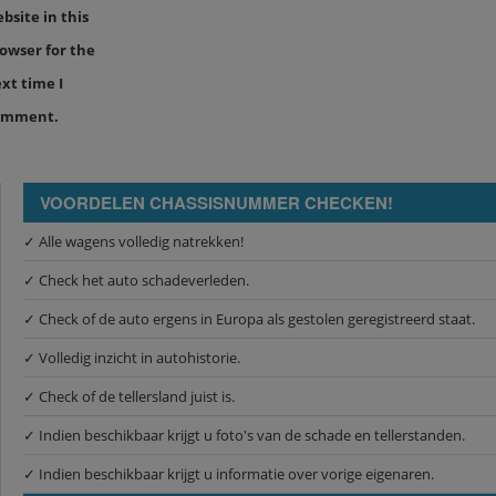
bsite in this
owser for the
xt time I
omment.
VOORDELEN CHASSISNUMMER CHECKEN!
✓ Alle wagens volledig natrekken!
✓ Check het auto schadeverleden.
✓ Check of de auto ergens in Europa als gestolen geregistreerd staat.
✓ Volledig inzicht in autohistorie.
✓ Check of de tellersland juist is.
✓ Indien beschikbaar krijgt u foto's van de schade en tellerstanden.
✓ Indien beschikbaar krijgt u informatie over vorige eigenaren.