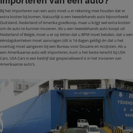
Bij het importeren van een auto moet u er rekening mee houden dat er
extra kosten bij komen. Natuurlijk is een tweedehands auto bijvoorbeeld
Duitsland, Nederland of Amerika goedkoop, maar u krijgt wel extra kosten
om de auto te kunnen invoeren. Als u een tweedehands auto koopt uit
Nederland of België, moet u er op letten dat u BPM moet betalen, dat u een
ééndagskenteken moet aanvragen (dit is 14 dagen geldig) én dat u het
voertuig moet aangeven bij een Bureau voor Douane en Accijnzen. Als u
een Amerikaanse auto wilt importeren, kunt u het beste terecht bij USA
Cars. USA Cars is een bedrijf dat gespecialiseerd is in het invoeren van
Amerikaanse auto’s.