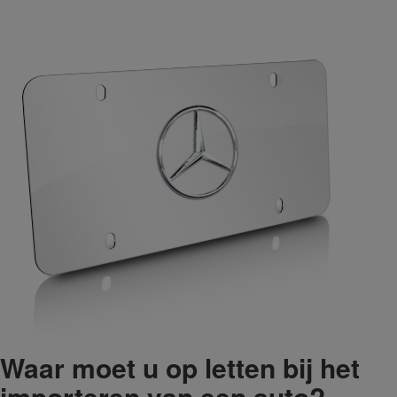
Waar moet u op letten bij het
importeren van een auto?