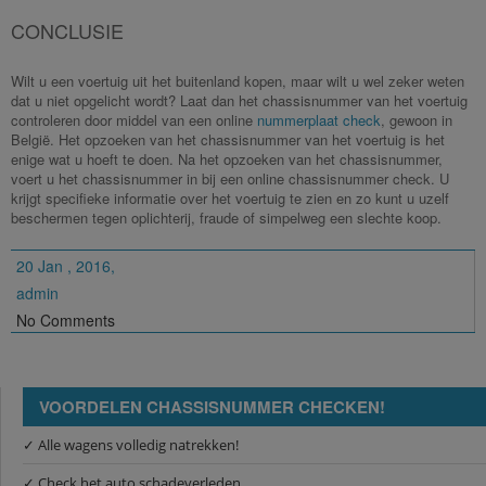
CONCLUSIE
Wilt u een voertuig uit het buitenland kopen, maar wilt u wel zeker weten
dat u niet opgelicht wordt? Laat dan het chassisnummer van het voertuig
controleren door middel van een online
nummerplaat check
, gewoon in
België. Het opzoeken van het chassisnummer van het voertuig is het
enige wat u hoeft te doen. Na het opzoeken van het chassisnummer,
voert u het chassisnummer in bij een online chassisnummer check. U
krijgt specifieke informatie over het voertuig te zien en zo kunt u uzelf
beschermen tegen oplichterij, fraude of simpelweg een slechte koop.
20 Jan , 2016,
admin
No Comments
VOORDELEN CHASSISNUMMER CHECKEN!
✓ Alle wagens volledig natrekken!
✓ Check het auto schadeverleden.