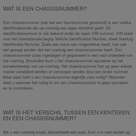
WAT IS EEN CHASSISNUMMER?
Een chassisnummer (ook wel een framenummer genoemd) is een unieke
identificatiecode die uw voertuig een eigen identiteit geeft. Dit
identificatienummer is ook bekend onder de naam VIN nummer. VIN staat
voor het internationale begrip Vehicle Identification Number, ofwel Voertuig
Identificatie Nummer. Zoals een mens een vingerafdruk heeft, kan ook
wel gezegd worden dat een voertuig een chassisnummer heeft. Een
chassisnummer staat ingeslagen of gegraveerd in een vast onderdeel van
het voertuig. Bovendien kunt u het chassisnummer opzoeken op het
kentekenbewijs van uw voertuig. Het chassisnummer kan op geen enkele
manier verwijderd worden of vervangen worden door een ander nummer.
Maar waar hebt u een chassisnummer eigenlijk voor nodig? Hieronder
leest u wanneer het nuttig is om een chassisnummer te gaan opzoeken
en te controleren.
WAT IS HET VERSCHIL TUSSEN EEN KENTEKEN
EN EEN CHASSISNUMMER?
Als u een voertuig koopt, bijvoorbeeld een auto, kunt u in veel landen op