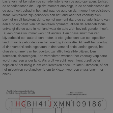
basis van het kenteken de schadehistorie van de auto opvragen. Echter,
de schadehistorie die u op dat moment ontvangt, is de schadehistorie die
de auto heeft gehad in het land waar de auto op dat moment geregistreerd
staat. Kentekens zijn gebonden aan het land waar het voertuig zich
bevindt en dit betekent dat u, op het moment dat u de schadehistorie van
een auto op basis van het kenteken opvraagt, alleen de schadehistorie
ontvangt die de auto in het land waar de auto zich bevindt gereden heeft.
Bij een chassisnummer werkt dit anders. Een chassisnummer van
bijvoorbeeld een auto of een motor, is niet gebonden aan een specifiek
land, maar is gebonden aan het voertuig in kwestie. Al heeft het voertuig
al drie verschillende eigenaren in drie verschillende landen gehad, het
chassisnummer van het voertuig zal altijd hetzelfde blijven. Een
kenteken, daarentegen, kan veranderen wanneer het voertuig verplaatst
wordt naar een ander land. Als u dit verschil weet, kunt u zelf beter
bepalen of het nodig is om een kenteken check te laten uitvoeren, óf dat
het misschien verstandiger is om te kiezen voor een chassisnummer
check.