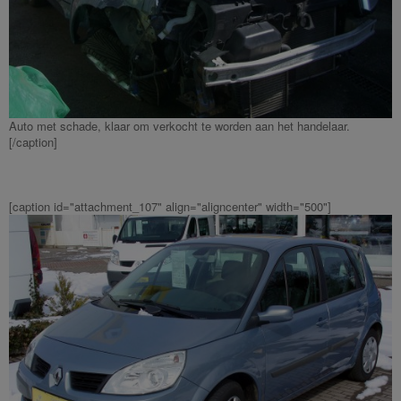
Auto met schade, klaar om verkocht te worden aan het handelaar.
[/caption]
[caption id="attachment_107" align="aligncenter" width="500"]