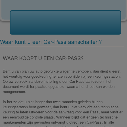
Waar kunt u een Car-Pass aanschaffen?
WAAR KOOPT U EEN CAR-PASS?
Bent u van plan uw auto gebruikte wagen te verkopen, dan dient u eerst
het voertuig voor goedkeuring te laten voorrijden bij een keuringsstation.
Op uw verzoek zal deze instelling u een Car-Pass aanleveren. Het
document wordt ter plaatse opgesteld, waarna het direct kan worden
meegenomen.
Is het zo dat u niet langer dan twee maanden geleden bij een
keuringsstation bent geweest, dan bent u niet verplicht een technische
keuring te laten uitvoeren voor de aanvraag voor een Pass, maar vindt er
een eenvoudige controle plaats. Wanneer blijkt dat er geen technische
mankementen zijn gevonden ontvangt u direct een Car-Pass. In alle