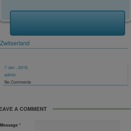
Zwitserland
7 Jan , 2016,
admin
No Comments
EAVE A COMMENT
Message *