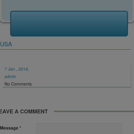
USA
7 Jan , 2016,
admin
No Comments
EAVE A COMMENT
Message *