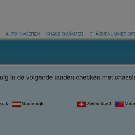
AUTO INVOEREN
CHASSISNUMMER
CHASSISNUMMER OP
tuig in de volgende landen checken met chas
krijk
-
Oostenrijk
-
Zwitserland
-
Vere