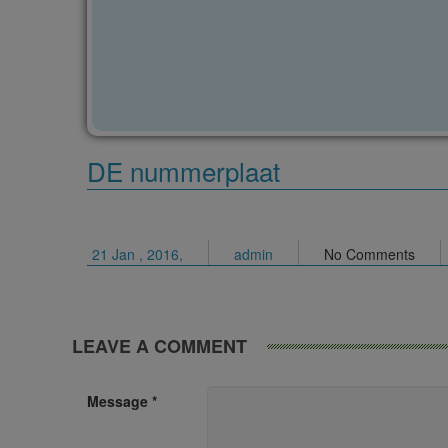
DE nummerplaat
21 Jan , 2016,
admin
No Comments
LEAVE A COMMENT
Message *