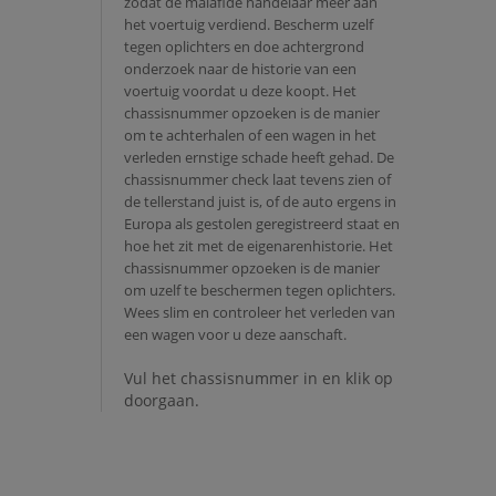
zodat de malafide handelaar meer aan
het voertuig verdiend. Bescherm uzelf
tegen oplichters en doe achtergrond
onderzoek naar de historie van een
voertuig voordat u deze koopt. Het
chassisnummer opzoeken is de manier
om te achterhalen of een wagen in het
verleden ernstige schade heeft gehad. De
chassisnummer check laat tevens zien of
de tellerstand juist is, of de auto ergens in
Europa als gestolen geregistreerd staat en
hoe het zit met de eigenarenhistorie. Het
chassisnummer opzoeken is de manier
om uzelf te beschermen tegen oplichters.
Wees slim en controleer het verleden van
een wagen voor u deze aanschaft.
Vul het chassisnummer in en klik op
doorgaan.