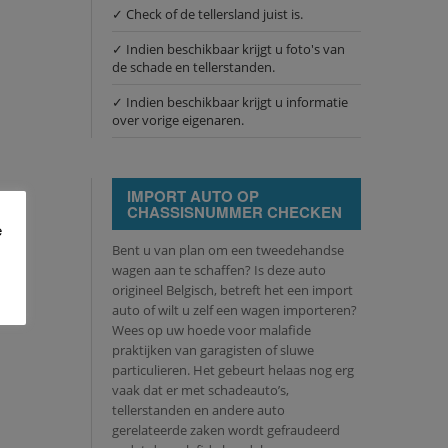
✓ Check of de tellersland juist is.
✓ Indien beschikbaar krijgt u foto's van
de schade en tellerstanden.
✓ Indien beschikbaar krijgt u informatie
over vorige eigenaren.
IMPORT AUTO OP
CHASSISNUMMER CHECKEN
e
Bent u van plan om een tweedehandse
wagen aan te schaffen? Is deze auto
origineel Belgisch, betreft het een import
auto of wilt u zelf een wagen importeren?
Wees op uw hoede voor malafide
praktijken van garagisten of sluwe
particulieren. Het gebeurt helaas nog erg
vaak dat er met schadeauto’s,
tellerstanden en andere auto
gerelateerde zaken wordt gefraudeerd