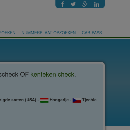
ZOEKEN
NUMMERPLAAT OPZOEKEN
CAR-PASS
sischeck OF
kenteken check
.
nigde staten (USA)
-
Hongarije
-
Tjechie