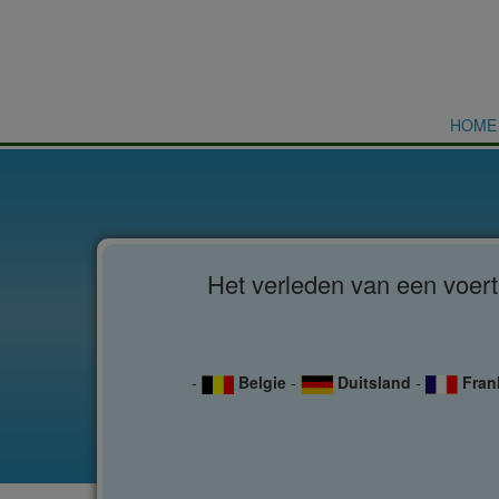
HOME
Het verleden van een voer
-
Belgie
-
Duitsland
-
Fran