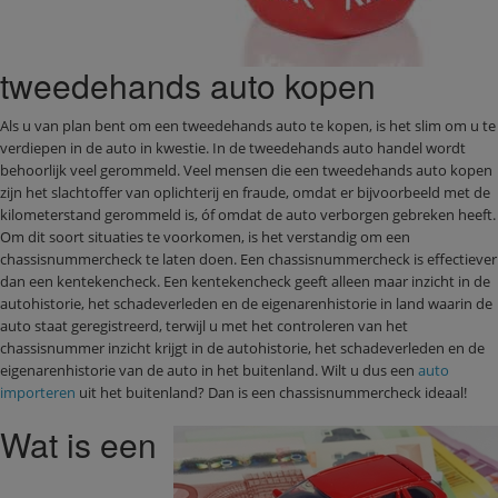
tweedehands auto kopen
Als u van plan bent om een tweedehands auto te kopen, is het slim om u te
verdiepen in de auto in kwestie. In de tweedehands auto handel wordt
behoorlijk veel gerommeld. Veel mensen die een tweedehands auto kopen
zijn het slachtoffer van oplichterij en fraude, omdat er bijvoorbeeld met de
kilometerstand gerommeld is, óf omdat de auto verborgen gebreken heeft.
Om dit soort situaties te voorkomen, is het verstandig om een
chassisnummercheck te laten doen. Een chassisnummercheck is effectiever
dan een kentekencheck. Een kentekencheck geeft alleen maar inzicht in de
autohistorie, het schadeverleden en de eigenarenhistorie in land waarin de
auto staat geregistreerd, terwijl u met het controleren van het
chassisnummer inzicht krijgt in de autohistorie, het schadeverleden en de
eigenarenhistorie van de auto in het buitenland. Wilt u dus een
auto
importeren
uit het buitenland? Dan is een chassisnummercheck ideaal!
Wat is een